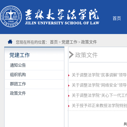
首页
您现在所在的位置：
首页
>
党建工作
>
政策文件
政策文件
党建工作
通知公告
组织机构
关于调整法学院“民事调解”领
群团工作
关于调整法学院“网络安全”领
政策文件
关于调整法学院“关心下一代工
关于授予邓正来教授法学院特
共