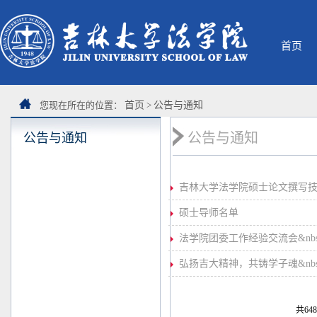
首页
您现在所在的位置：
首页
>
公告与通知
公告与通知
公告与通知
吉林大学法学院硕士论文撰写
硕士导师名单
法学院团委工作经验交流会&nbs
弘扬吉大精神，共铸学子魂&nbs
共648