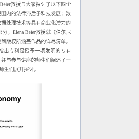
eier教授与大家探讨了以下四个
范围内的法律滞后于科技发展；数
数据处理技术等具有商业化潜力的
lena Beier教授就《伯尔尼
找到版权所涵盖作品的详尽清单。
阶段指出专利是授予一项发明的专有
，并与参与讲座的师生们阐述了一
容与师生们展开探讨。