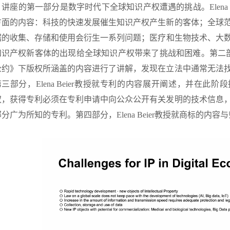
讲座的第一部分是数字时代下全球知识产权遭遇的挑战。Elena B
方面的内容：科技的快速发展催生知识产权产生新的客体；全球
据的收集、存储和使用会衍生一系列问题；医疗和生物技术、大
知识产权新客体的出现给全球知识产权带来了挑战和困难。第二部分，E
公约》下版权所涵盖的内容进行了讲解，发现在立法中通常无法
第三部分，Elena Beier教授就专利的内容展开阐述，并在此
权，获得专利必须在专利申请中向公众公开有关发明的技术信息
部分广为所知的专利。第四部分，Elena Beier教授就商标的内