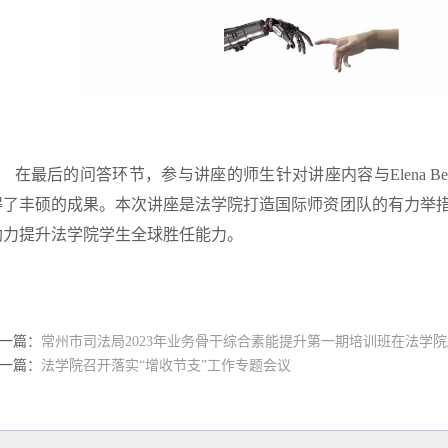
在最后的问答环节，参与讲座的师生针对讲座内容与Elena B
得了丰硕的成果。本次讲座是法学院打造国际师资团队的有力举
助力提升法学院学生全球胜任能力。
一篇：
常州市司法局2023年业务骨干综合素能提升第一期培训班在法学
一篇：
法学院召开落实“增收节支”工作专题会议