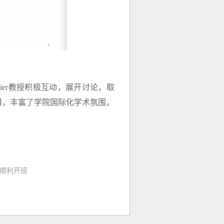
eier教授积极互动，展开讨论，取
措，丰富了学院国际化学术氛围，
院顺利开班