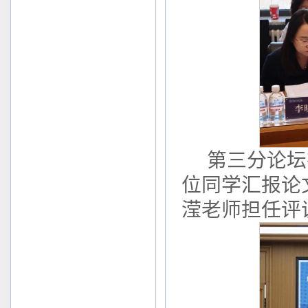
第三分论坛
位同学汇报论
滢老师担任评