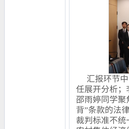
汇报环节中
任展开分析；
邵雨婷同学聚
背”条款的法
裁判标准不统