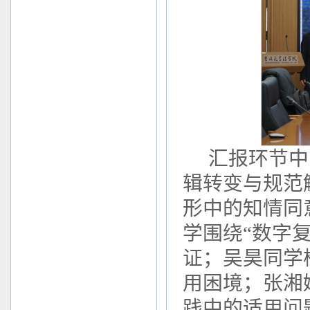
汇报环节中
辑转变与规范
形中的知情同
学围绕“数字
证；吴昊同学
用困境；张湘
践中的适用问