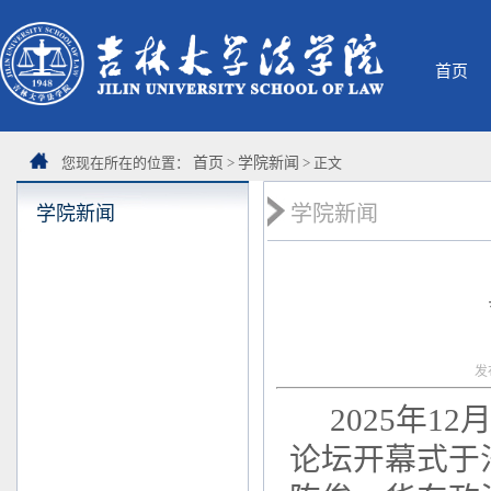
首页
您现在所在的位置：
首页
>
学院新闻
> 正文
学院新闻
学院新闻
发
2025年
论坛开幕式于