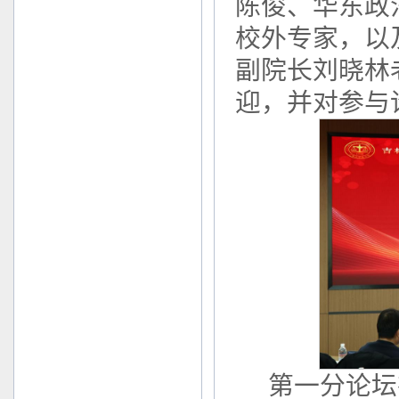
陈俊、华东政
校外专家，以
副院长刘晓林
迎，并对参与
第一分论坛