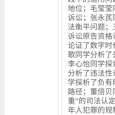
地位；毛莹莹
诉讼；张永芪
法衡平问题；
诉讼原告资格
论证了数字时
歌同学分析了
李心怡同学探
分析了违法性
学探析了负有
路径；董倍贝
重”的司法认
年人犯罪的规