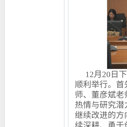
12月20
顺利举行。首
师、董彦斌老
热情与研究潜
继续改进的方
续深耕、勇于