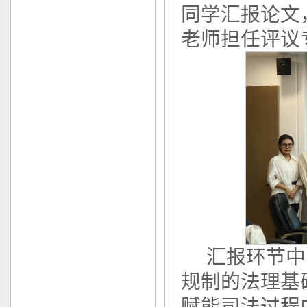
同学汇报论文
老师担任评议
汇报环节中
规制的法理基
赋能司法过程