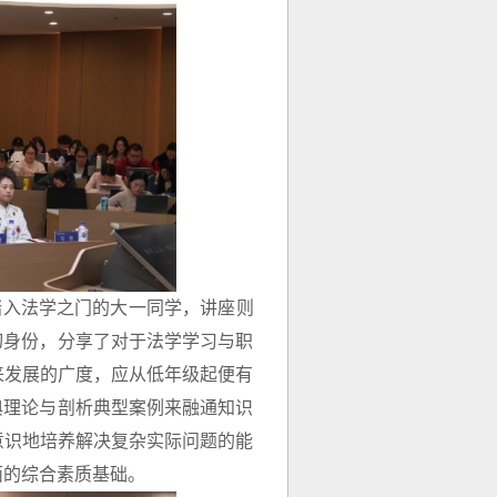
踏入法学之门的大一同学，讲座则
切身份，分享了对于法学学习与职
来发展的广度，应从低年级起便有
典理论与剖析典型案例来融通知识
意识地培养解决复杂实际问题的能
面的综合素质基础。