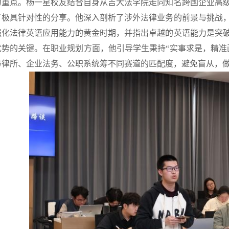
为重点。杨一星校友结合自身从吉大法学院走向知名跨国企业高
了极具针对性的分享。他深入剖析了涉外法律业务的前景与挑战
强化法律英语应用能力的黄金时期，并指出卓越的英语能力是突
优势的关键。在职业规划方面，他引导学生秉持“实事求是，精准
与律所、企业法务、公职系统筹不同赛道的匹配度，避免盲从，