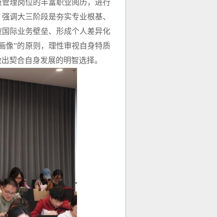
级管理岗位的丰富职业阅历，进行
，强调大三阶段是夯实专业根基、
破国际业务壁垒、形成个人差异化
画像”的原则，理性审视自身特质
做出契合自身发展的明智选择。