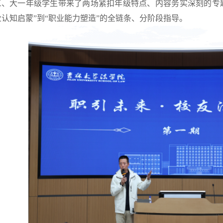
三、大一年级学生带来了两场紧扣年级特点、内容务实深刻的专
业认知启蒙”到“职业能力塑造”的全链条、分阶段指导。