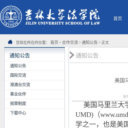
首页
您现在所在的位置：
首页
>
合作交流
>
通知公告
> 正文
通知公告
通知公告
通知公告
国际交流
美国
港澳台交流
事业伙伴
发
美国马里兰大学(Uni
规章制度
下载中心
UMD)（www.u
学之一，也是美