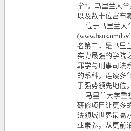
学”。马里兰大
以及数十位富布
位于马里兰大
(www.bsos.
名第二，是马里
实力最强的学院
罪学与刑事司法系 (
的系科，连续多
于强势领先地位
马里兰大学重
研修项目让更多
法领域世界最高
业素养，从更前