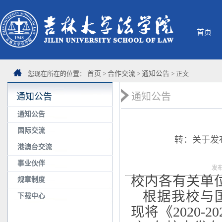
首页
您现在所在的位置：
首页
>
合作交流
>
通知公告
> 正文
通知公告
通知公告
通知公告
国际交流
转：关于发布
港澳台交流
事业伙伴
发布
校内各有关单
规章制度
根据我校与国
下载中心
现将《
2020-20