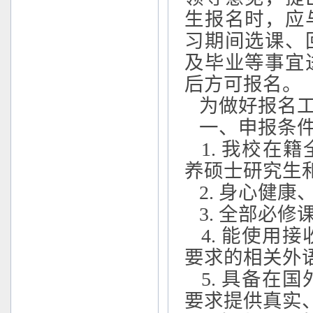
生报名时，应
习期间选课、
及毕业等事宜
后方可报名。
为做好报名工
一、申报条件
1
. 我校在
养硕士研究生
2
. 身心健
3
. 全部必
4
. 能使用
要求的相关外
5
. 具备在
要求提供真实