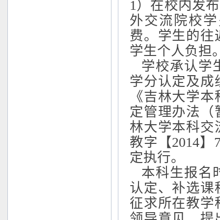
1
）在校内发布
外交流院校学
费。学生的往
学生个人负担
学校承认学生
学分认定及成
《吉林大学本
定管理办法（
林大学本科交
教字【
2014
】
定执行。
本科生报名时
认定、补选课
征求所在教学
领导意见，提