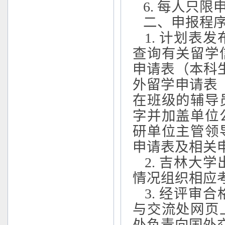
6
. 每人只
二、申报程
1
. 计划表
查询有关留学
申请表（本科
外留学申请表
在班级的辅导
字并加盖单位
研单位主管领
申请表及相关
2
. 吉林大
情况组织相应
3
. 经评审
与交流处网页
处负责向国外