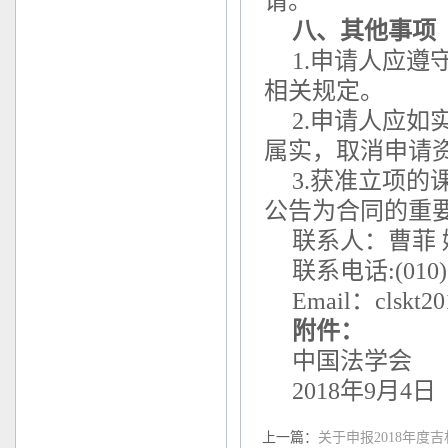
请。
八、其他事项
1.申请人应
相关规定。
2.申请人应
属实，取消申请
3.获准立项
公告为合同的重
联系人：曹菲 
联系电话:(010)6
Email：clskt2
附件：
中国法学会
2018年9月4日
上一篇：
关于申报2018年