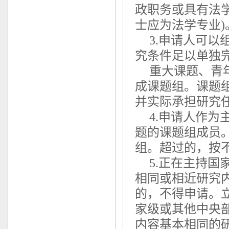
政职务或具有法
士应为法学专业)
3.申请人可
究条件足以单独
重大课题、青
成课题组。课题
并实际承担研究
4.申请人作
题的课题组成员
组。超过的，按
5.正在主持
相同或相近研究
的，不得申请。
家级或其他中央
内容基本相同的