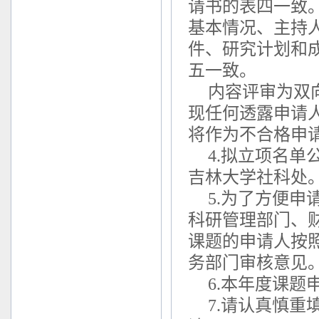
请书的表四一致
基本情况、主持
件、研究计划和
五一致。
内容评审为双
现任何透露申请
将作为不合格申
4.拟立项名
吉林大学社科处
5.为了方便
科研管理部门、
课题的申请人按
务部门审核意见
6.本年度课题申
7.请认真慎