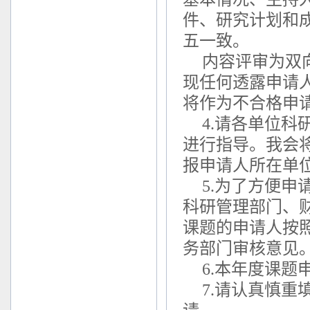
件、研究计划和
五一致。
内容评审为双
现任何透露申请
将作为不合格申
4.请各单位
进行指导。我会
报申请人所在单
5.为了方便
科研管理部门、
课题的申请人按
务部门审核意见
6.本年度课题申
7.请认真慎