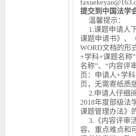
faxuekeyan@163
提交到中国法学
温馨提示：
1.课题申请人
课题申请书》、
WORD文档的形式发
+学科+课题名称
名称”、“内容评
页：申请人+学科
页，无需寄纸质
2.申请人仔
2018年度部级
课题管理办法》
3.《内容评
容、重点难点和