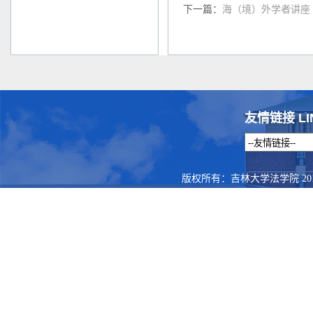
下一篇：
海（境）外学者讲座
友情链接 LI
版权所有：吉林大学法学院 201