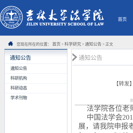
首页
您现在所在的位置：
首页
>
科学研究
>
通知公告
> 正文
通知公告
通知公告
通知公告
科研机构
【转发
科研动态
学术刊物
发
法学院各位老
中国法学会20
展，请我院申报