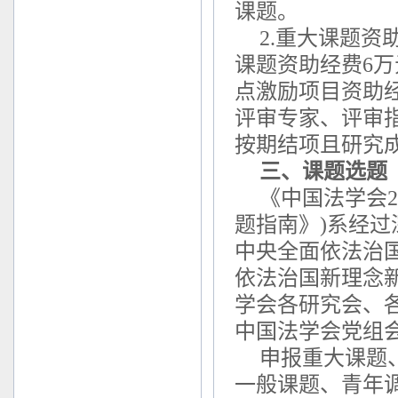
课题。
2.重大课题资
课题资助经费6
点激励项目资助
评审专家、评审
按期结项且研究
三、课题选题
《中国法学会2
题指南》)系经
中央全面依法治
依法治国新理念
学会各研究会、
中国法学会党组
申报重大课题
一般课题、青年