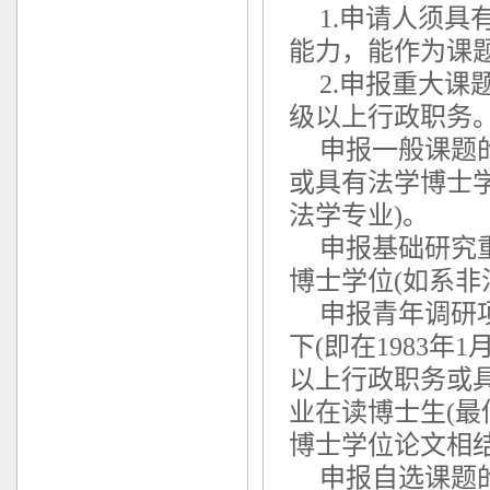
1.申请人须
能力，能作为课
2.申报重大
级以上行政职务
申报一般课题
或具有法学博士
法学专业)。
申报基础研究
博士学位(如系非
申报青年调研
下(即在1983
以上行政职务或
业在读博士生(
博士学位论文相结
申报自选课题