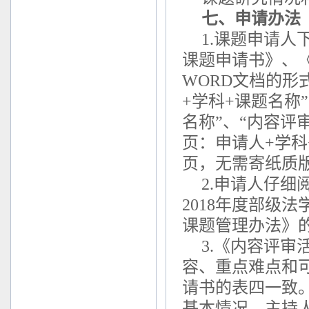
七、申请办法
1.课题申请人
课题申请书》、
WORD文档的形式发
+学科+课题名称
名称”、“内容评
页：申请人+学科
页，无需寄纸质
2.申请人仔
2018年度部级
课题管理办法》
3.《内容评
容、重点难点和
请书的表四一致
基本情况、主持