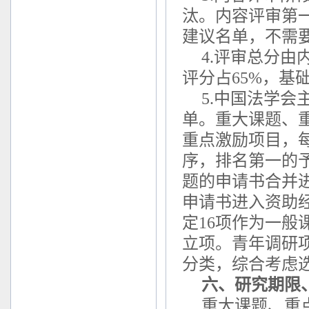
汰。内容评审第
建议名单，不需
4.评审总分
评分占65%，基
5.中国法学
单。重大课题、
重点激励项目，
序，排名第一的予
题的申请书合并
申请书进入资助
定16项作为一般
立项。青年调研项
分类，综合考虑
六、研究期限
重大课题、重