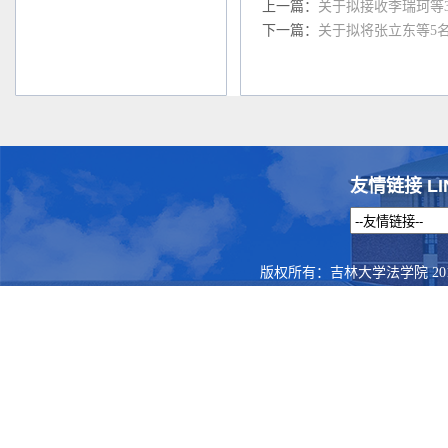
上一篇：
关于拟接收李瑞珂等
下一篇：
关于拟将张立东等5
友情链接 LI
版权所有：吉林大学法学院 201