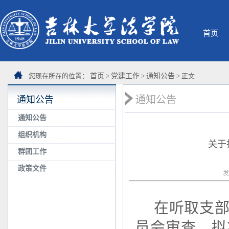
首页
您现在所在的位置：
首页
>
党建工作
>
通知公告
> 正文
通知公告
通知公告
通知公告
组织机构
关于
群团工作
政策文件
发
在听取支
员会审查，拟