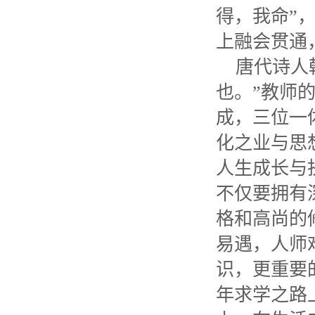
得，我命”
上融会贯通
唐代诗人
也。
”
教师
成，三位一
化之业与思
人生成长与
不仅要拥有
格和高尚的
易遇，人师
识，更重要
年求学之路