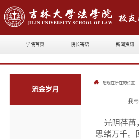
学院首页
院长寄语
新闻资讯
您现在所在的位置
流金岁月
我与
光阴荏苒
思绪万千。