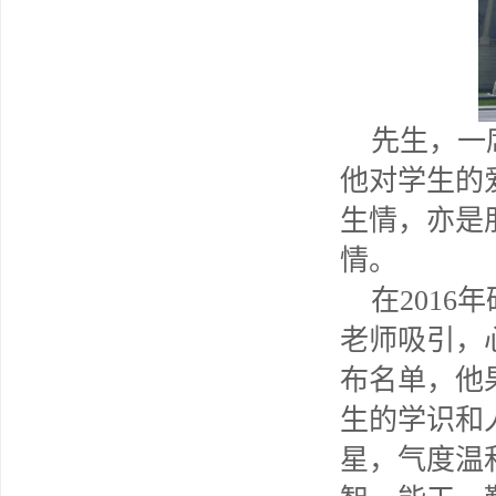
先生，一
他对学生的
生情，亦是
情。
在
2016
年
老师吸引，
布名单，他
生的学识和
星，气度温