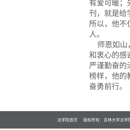
有爱可暖；
刊，就是给
所以，他不
人。
师恩如山
和衷心的感
严谨勤奋的
榜样，他的
奋勇前行。
学
法学院首页
版权所有：吉林大学法学院 20