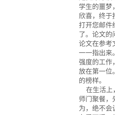
学生的噩梦
欣喜，终于
打开您邮件
了。论文的
论文在参考
一一指出来
强度的工作
放在第一位
的榜样。
在生活上
师门聚餐，
为，绝不会