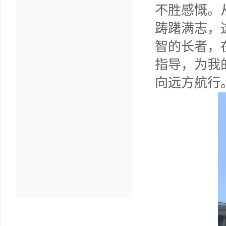
不胜感慨。
踌躇满志，
智的长者，
指导，为我
向远方航行