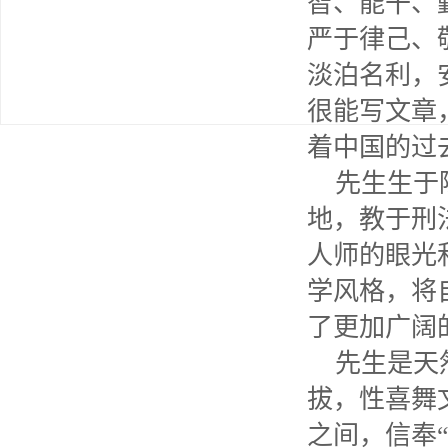
智、能干、
严于律己、
淡泊名利，
很能写文章
着中国的过
先生生于
地，教于刑
人师的眼光
学风格，将
了更加广阔
先生是天
拔，性喜舞
之间，信奉