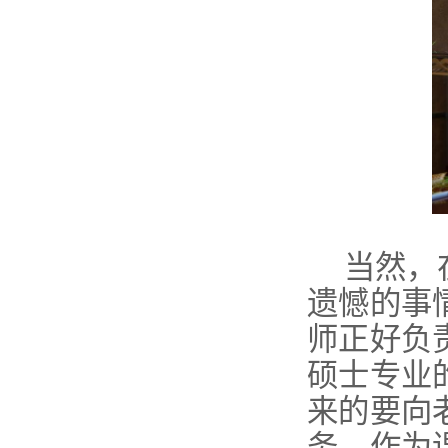
当然，
遗憾的事
师正好负
硕士专业
来的要向
务，作为