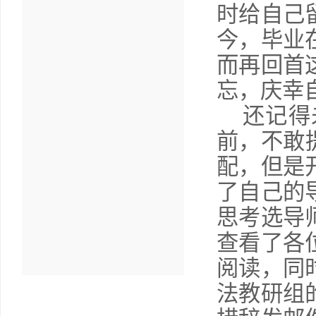
时给自己
今，毕业
而再回首
忘，庆幸
还记得
前，不敢
配，但是
了自己的
思考选导
查看了各
阅读，同
法教研组