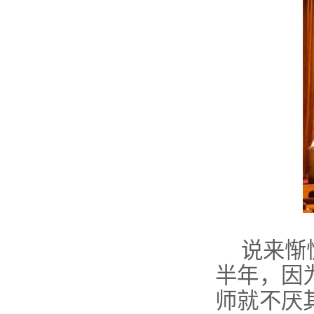
说来惭
半年，因
师就不厌