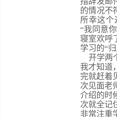
措辞发邮
的情况不
所幸这个
“我同意
寝室欢呼
学习的“归
开学两个
我才知道
完就赶着
次见面老
介绍的时
次就全记
非常注重