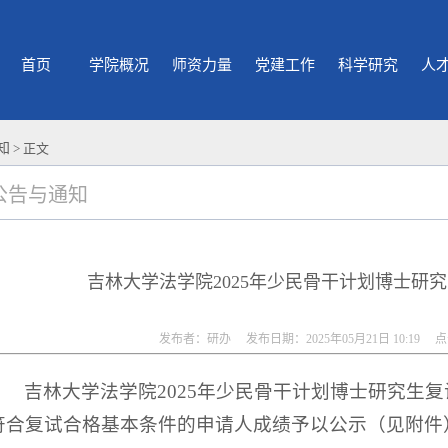
首页
学院概况
师资力量
党建工作
科学研究
人
知
> 正文
公告与通知
吉林大学法学院2025年少民骨干计划博士研
发布者：研办 发布日期：2025年05月21日 10:19 
吉林大学法学院2025年少民骨干计划博士研究生
符合复试合格基本条件的申请人成绩予以公示（见附件