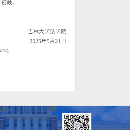
院反映。
吉林大学法学院
2025年5月21日
496
次