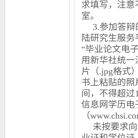
求填写，注意
室。
3.参加答
陆研究生服务
“毕业论文电
用新华社统一
片（.jpg格
书上粘贴的照片
间，不得超过
信息网学历电
（www.chsi.c
未按要求向
业证和学位证