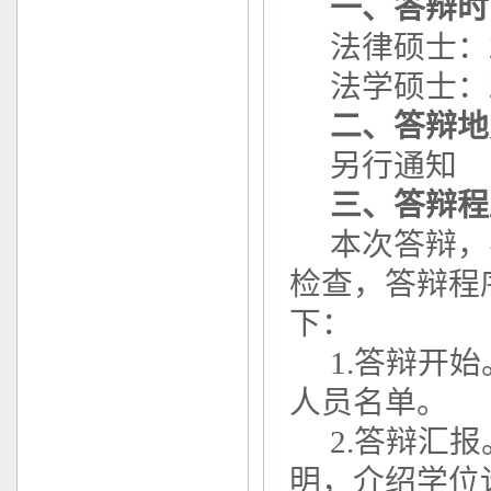
一、答辩时
法律硕士：2
法学硕士：2
二、答辩地
另行通知
三、答辩程
本次答辩，
检查，答辩程
下：
1.答辩开
人员名单。
2.答辩汇
明，介绍学位