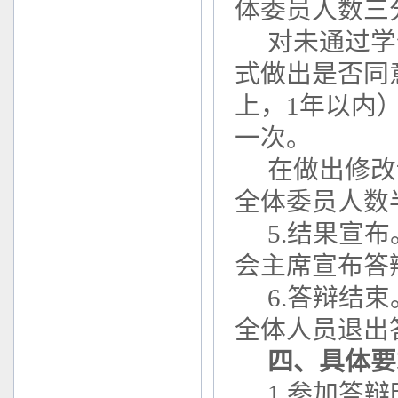
体委员人数三
对未通过学
式做出是否同
上，1年以内
一次。
在做出修改
全体委员人数
5.结果宣
会主席宣布答
6.答辩结
全体人员退出
四、具体要
1.参加答