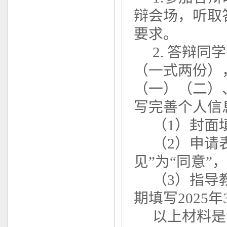
辩会场，听取
要求。
2. 答辩
（一式两份）
（一）（二）
写完善个人信
（1）封面填
（2）申请
见”为“同意”，
（3）指导
期填写2025年
以上材料是