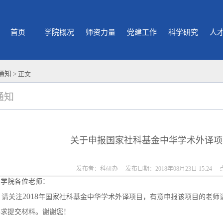
首页
学院概况
师资力量
党建工作
科学研究
人
通知
> 正文
通知
关于申报国家社科基金中华学术外译项
发布者：科研办 发布日期：2018年08月23日 15:24
法学院各位老师：
2018
请关注
年国家社科基金中华学术外译项目，有意申报该项目的老师请
要求提交材料。谢谢您！