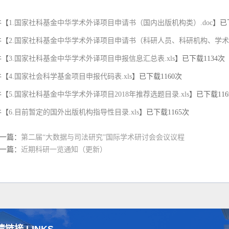
件【
1.国家社科基金中华学术外译项目申请书（国内出版机构类）.doc
】已
件【
2.国家社科基金中华学术外译项目申请书（科研人员、科研机构、学术期
件【
3.国家社科基金中华学术外译项目申报信息汇总表.xls
】已下载
1134
次
件【
4.国家社会科学基金项目申报代码表.xls
】已下载
1160
次
件【
5.国家社科基金中华学术外译项目2018年推荐选题目录.xls
】已下载
116
件【
6.目前暂定的国外出版机构指导性目录.xls
】已下载
1165
次
一篇：
第二届“大数据与司法研究”国际学术研讨会会议议程
一篇：
近期科研一览通知（更新）