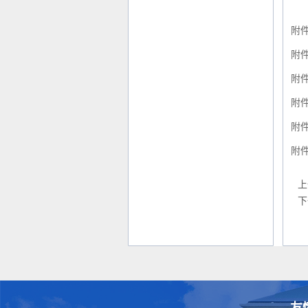
附
附
附
附
附
附
上
下