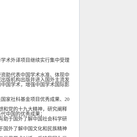
华学术外译项目继续实行集中受理
要资助代表中国学术水准、体现中
威出版机构出版并进入国外主流发
和中国学术，增强中国学术国际影
是国家社科基金项目优秀成果、
20
：
想和党的十九大精神，研究阐释
当代中国的优秀成果；
有助于国外了解中国社会科学研
于国外了解中国文化和民族精神