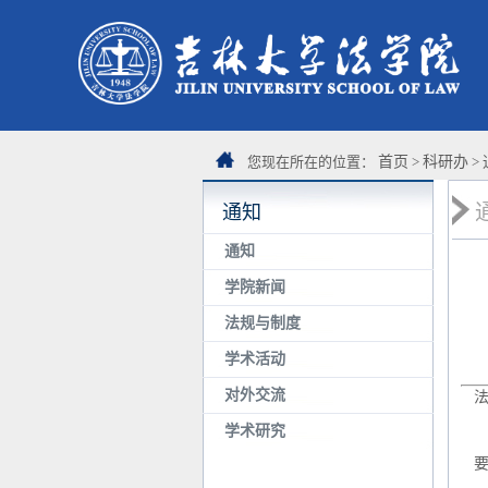
您现在所在的位置：
首页
>
科研办
>
通知
通知
学院新闻
法规与制度
学术活动
对外交流
学术研究