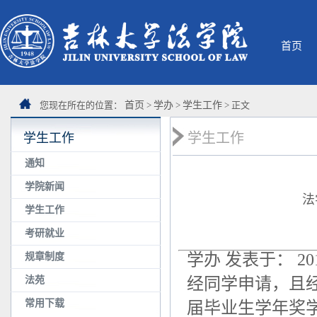
首页
您现在所在的位置：
首页
>
学办
>
学生工作
> 正文
学生工作
学生工作
通知
学院新闻
法
学生工作
考研就业
学办 发表于： 2018
规章制度
法苑
经同学申请，且经
常用下载
届毕业生学年奖