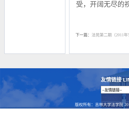
受，开阔无尽的
下一篇：
法苑第二期（2011年
友情链接 LI
版权所有：吉林大学法学院 201