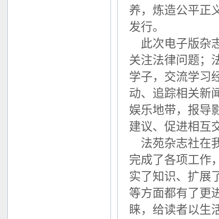
养，炼造公平正
发行。
此次电子版杂志
关注法律问题；
学子，交流学习
动、追踪相关新
娱乐地带，报导
建议、促进相互
法苑杂志社在我
完成了各项工作
实了知识、扩展
等方面都有了更
睐，给读者以生