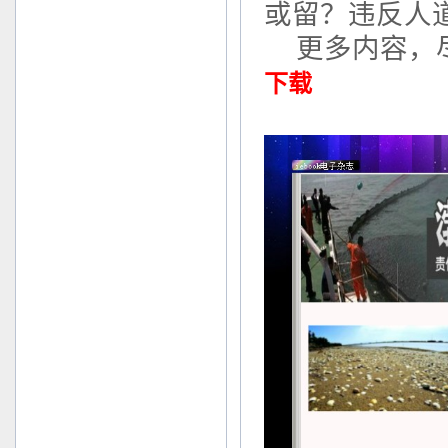
或留？违反人
更多内容，
下载