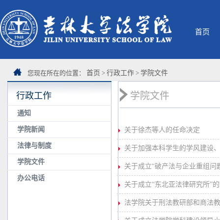
首页
您现在所在的位置：
首页
>
行政工作
>
学院文件
学院文件
行政工作
通知
学院新闻
关于徐杰等人的任命决定
法律与制度
关于加强本科学生的学风建设
学院文件
关于成立“破产法与企业重组问
办公电话
关于成立“东北亚法律研究所”
法学院关于刑法教研部和商法