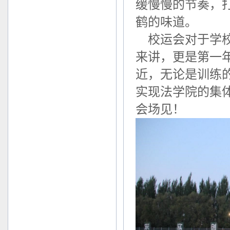
缓慢慢的节奏，
鹤的味道。
校运会对于学校
来讲，更是第一
近，无论是训练
实现法学院的集
会场见！