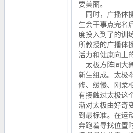
要美丽。
同时，广播体操
生会干事点完名
度投入到了的训
所教授的广播体
活力和健康向上
太极方阵同大舞
新生组成。太极
修、缓慢、刚柔
有接触过太极这
渐对太极由好奇
到最标准。在运
奔跑着寻找位置