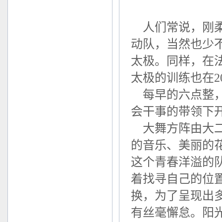
人们常说，刚柔
动队，当然也少
太极。同样，在
太极的训练也在20
每早的六点整，
会干事的带领下
大舞方阵由大二
的音乐、美丽的
这个青春洋溢的
着找寻自己的位
换，为了呈现出
有丝毫懈怠。阳