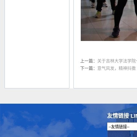
上一篇：
关于吉林大学法学院
下一篇：
意气风发，精神抖擞
友情链接 LI