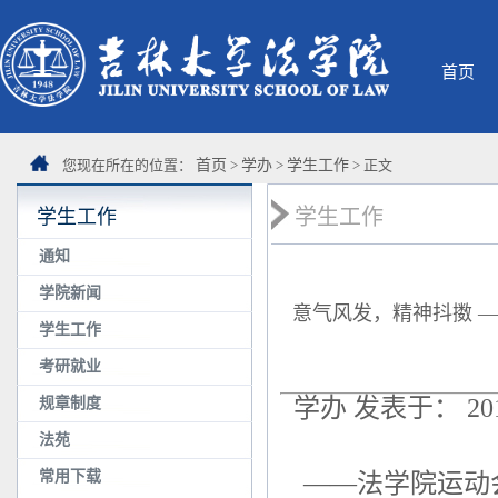
首页
您现在所在的位置：
首页
>
学办
>
学生工作
> 正文
学生工作
学生工作
通知
学院新闻
意气风发，精神抖擞 
学生工作
考研就业
学办 发表于： 2018
规章制度
法苑
常用下载
——法学院运动