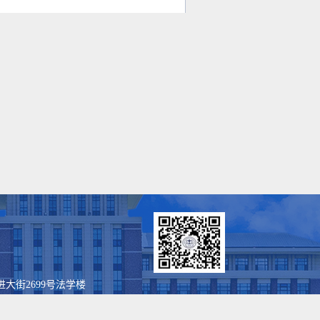
进大街2699号法学楼