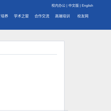
校内办公
|
中文版
|
English
才培养
学术之窗
合作交流
高端培训
校友网