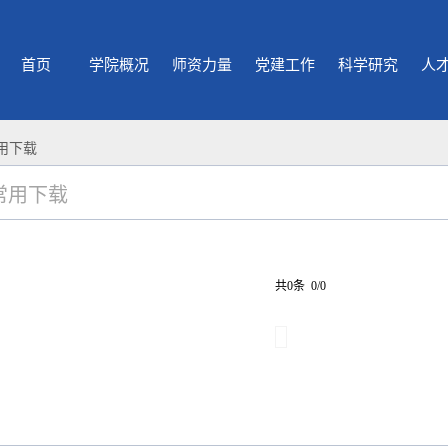
首页
学院概况
师资力量
党建工作
科学研究
人
用下载
常用下载
共0条 0/0