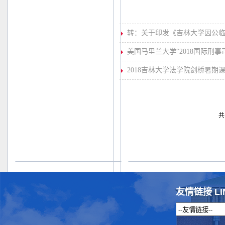
转：关于印发《吉林大学因公临
美国马里兰大学“2018国际刑
2018吉林大学法学院剑桥暑期
共
友情链接 LI