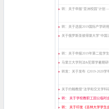
转：关于申报“亚洲校园”计划 —
转：关于选拔2019国际产学研
关于俄罗斯圣彼得堡大学“中国法
转：关于申报2019年第二批学
马里兰大学刑法&犯罪学暑期研
转发：关于发布《2019-202
关于约翰教授“法学和交叉学科
转： 关于学校教职工因公临时
转： 关于印发《吉林大学学生出