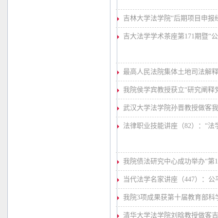
吉林大学法学院“后期项目申报
吉大法学学术茶座第171期暨“公
最高人民法院集体土地司法解
我院侯学宾教授获立“研究阐释党
武汉大学法学院孙晋教授做客我
法律职业技能讲座（82）：“法学
我院债法研究中心成功举办“第1
当代法学名家讲座（447）：
我院3项成果获第十届教育部科
清华大学法学院刘晗教授做客吉大