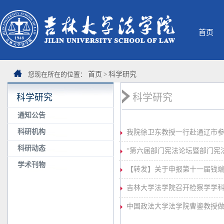
首页
您现在所在的位置：
首页
>
科学研究
科学研究
科学研究
通知公告
科研机构
我院徐卫东教授一行赴通辽市
科研动态
“第六届部门宪法论坛暨部门宪法
学术刊物
【转发】关于申报第十一届钱
吉林大学法学院召开检察学学
中国政法大学法学院曹鎏教授做客