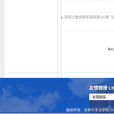
高明士教授做客我院第446期“当
共42
友情链接 LI
版权所有：吉林大学法学院 201