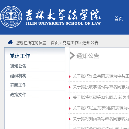
首页
您现在所在的位置：
首页
>
党建工作
>
通知公告
通知公告
党建工作
通知公告
组织机构
关于拟将许孟冉同志转为中共
群团工作
关于拟接收李瑞珂等35名同志
政策文件
关于拟将张硕等32名同志 转为
关于拟将张立东等5名同志转为
关于拟将刘雨新等65名同志转