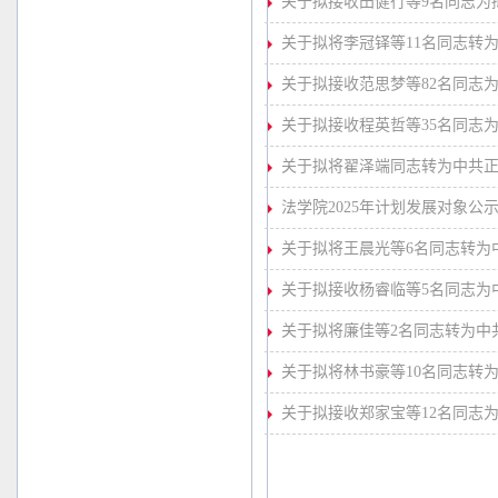
关于拟接收田健行等9名同志为
关于拟将李冠铎等11名同志转
关于拟接收范思梦等82名同志
关于拟接收程英哲等35名同志
关于拟将翟泽端同志转为中共
法学院2025年计划发展对象公
关于拟将王晨光等6名同志转为
关于拟接收杨睿临等5名同志为
关于拟将廉佳等2名同志转为中
关于拟将林书豪等10名同志转
关于拟接收郑家宝等12名同志