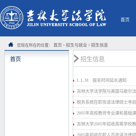
首页
您现在所在的位置：
首页
>
招生与就业
>
招生信息
招生信息
首页
L.L.M 报名时间延长通知
吉林大学法学院与美国马歇尔法学院
税务系统在职攻读法律硕士考
2005年高校教师专业课和基础
吉林大学2005年招收高等学
2005年招收在职人员攻读法律硕