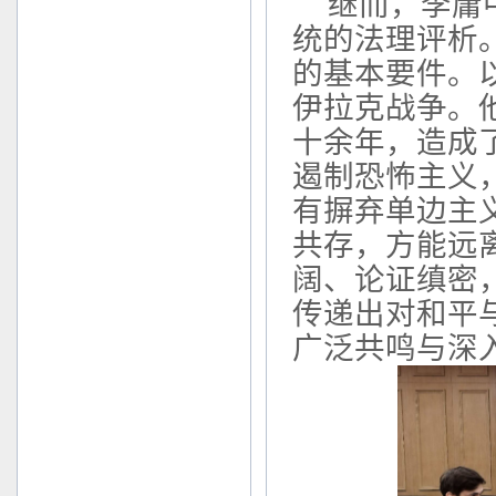
继而
，
李庸
统的法理评析
的
基本要件。
伊拉克战争。
十余年，
造成
遏制恐怖主义
有摒弃单边主
共存，方能远
阔、论证缜密
传递出对和平
广泛共鸣与深