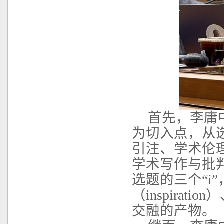
首先，李庸
为切入点，从
引注、学术伦
学术写作与批
选题的三个
“
i
（
inspiration
）
交融的产物
。