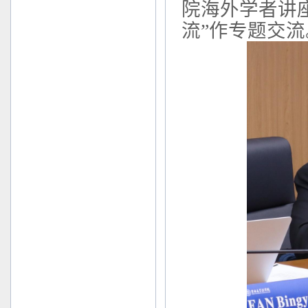
院海外学者讲
流
”作专题交流