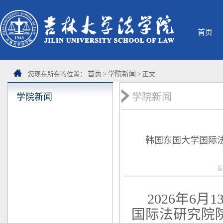
首页
您现在所在的位置：
首页
>
学院新闻
> 正文
学院新闻
学院新闻
韩国东国大学国际
发
2026
年
6
月
1
国际法研究院