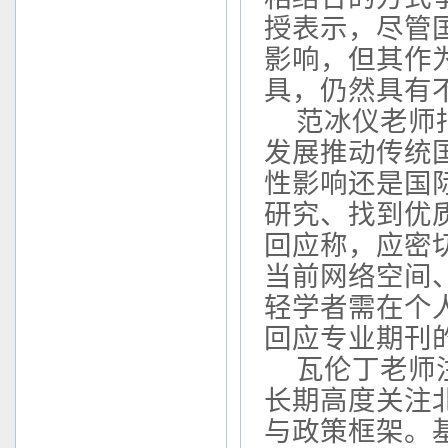
授表示，
尽管
影响，但其作
具，仍然具有
范冰仪老师
发展推动传统
性影响还是国
研究、找到优
回应称，应密
当前网络空间
轻学者需在个
回应专业期刊
瓦伦丁老师
长期高度关注
与政策框架。