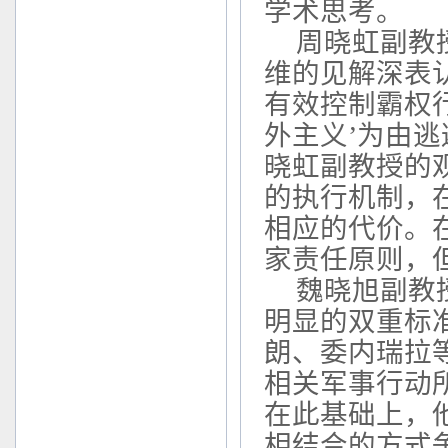
学术思考。
周晓虹副教
维的见解深表
有效控制霸权行
外主义’为由逃
晓虹副教授的
的执行机制，
相应的代价。
家责任原则，
魏晓旭副教
明显的双重标
朗、委内瑞拉
相关军事行动
在此基础上，
相结合的方式