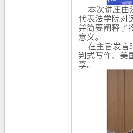
本次
讲座由
代表法学院对
并简要阐释了
意义。
在主旨发言
判式写作
、美
享。