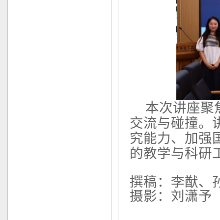
本次讲座聚
交流与碰撞。
究能力、加强
的教学与科研
撰稿：李猷、
摄影：刘潇予