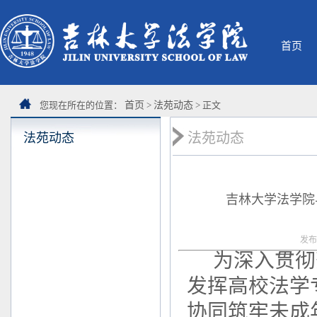
首页
您现在所在的位置：
首页
>
法苑动态
> 正文
法苑动态
法苑动态
吉林大学法学院
发布
为深入贯彻
发挥高校法学
协同筑牢未成