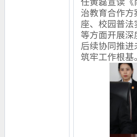
任黄磊宣读《
治教育合作方
座、校园普法
等方面开展深
后续协同推进
筑牢工作根基