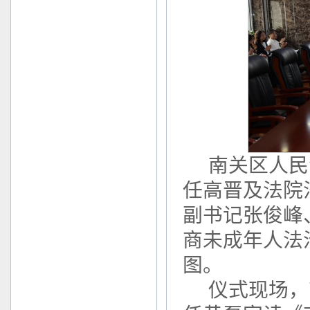
南关区人民
任高晋及法院
副书记张俊峰
商未成年人法
图。
仪式现场，