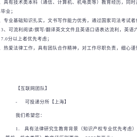
1、具有技术类本科（通信、计算机、机电类等）教育经历，同时具
年毕业；
、专业基础知识扎实，文书写作能力优秀，通过国家司法考试者
3
、可流利阅读
/撰写/翻译英文文件且英语口语表达流利，英语
7.
0
分以上者优先考虑；
、热爱法律工作，具有团队合作精神，对工作尽职负责，细心谨
【互联网团队】
- 可投递分所【上海】
我们希望您：
1. 具有法律研究生教育背景（知识产权专业优先考虑