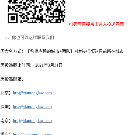
扫码可直接点击进入投递界面
2、你也可以这样联系我们：
简历命名方式：【希望应聘的城市
+团队】+姓名+学历+目前所在城市
简历投递截止时间：
2
021
年
3月3
1
日
简历投递邮箱：
【北京】
hrbj@tiantonglaw.com
【深圳】
hrsz@tiantonglaw.com
【南京】
hrnj@tiantonglaw.com
【重庆】
hrcq@tiantonglaw.com