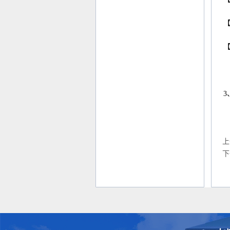
3
上
下