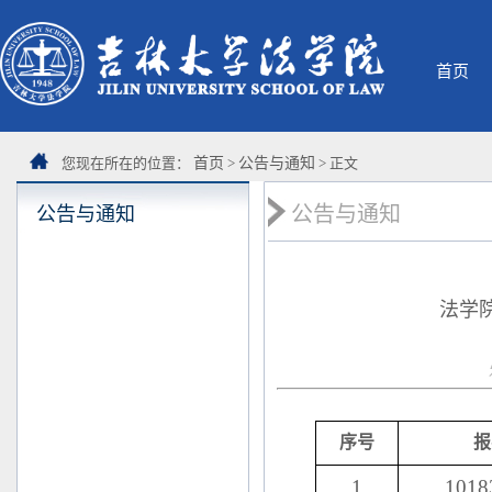
首页
您现在所在的位置：
首页
>
公告与通知
> 正文
公告与通知
公告与通知
法学
序号
报
1
1018