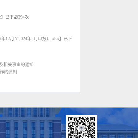
x
】已下载
294
次
2月至2024年2月申报）.xlsx
】已下
单及相关事宜的通知
作的通知