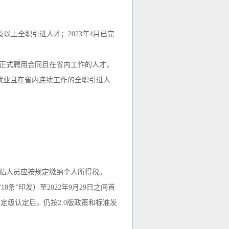
及以上全职引进人才；2023年4月已完
上正式聘用合同且在省内工作的人才，
在吉林就业且在省内连续工作的全职引进人
贴人员应按规定缴纳个人所得税。
条”印发）至2022年9月29日之间首
级认定后，仍按2.0版政策和标准发