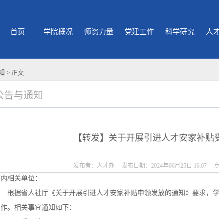
首页
学院概况
师资力量
党建工作
科学研究
人
知
> 正文
公告与通知
【转发】关于开展引进人才安家补贴
发布者：人才办 发布日期：2024年06月25日 16:07 
校内相关单位：
根据省人社厅《关于开展引进人才安家补贴申领发放的通知》要求，学
工作。相关事宜通知如下：