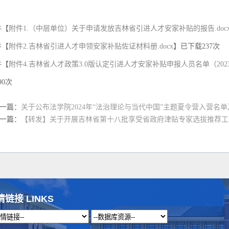
件【
附件1.（中层单位）关于申请发放吉林省引进人才安家补贴的报告.doc
件【
附件2.吉林省引进人才申领安家补贴佐证材料册.docx
】已下载
237
次
件【
附件4.吉林省人才政策3.0版认定引进人才安家补贴申报人员名单（2023年1
90
次
一篇：
关于公布法学院2024年“法治理论与当代中国”主题夏令营入营名
一篇：
【转发】关于开展吉林省第十八批享受省政府津贴专家选拔推荐工
情链接 LINKS