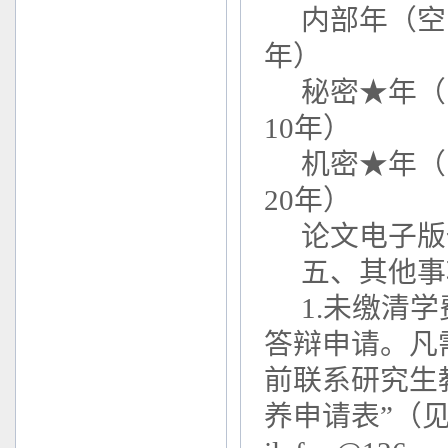
内部年（空
年）
秘密★年（
10年）
机密★年（
20年）
论文电子版
五、其他事
1.未缴清
答辩申请。凡
前联系研究生
养申请表”（见