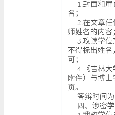
1.封面和
名；
2.在文章
师姓名的内容
3.攻读学
不得标出姓名
可；
4.《吉林
附件）与博士
页。
答辩时间为
四、涉密学