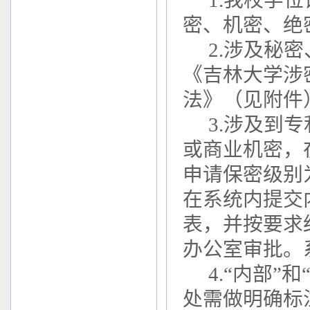
1.我校学
密、机密、绝
2.涉及秘
《吉林大学涉
法》（见附件
3.涉及到
或商业机密，
申请保密级别为
在系统内提交
表，并按要求
办公室审批。
4.“内部
处需做明确标