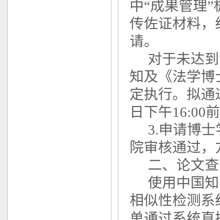
中“成果管理
传佐证材料，
请。
对于未达到
知及《法学博
定执行。拟通
日下午16:0
3.申请博
院审核通过，
二、论文查
使用中国知
相似性检测系
单通过系统直