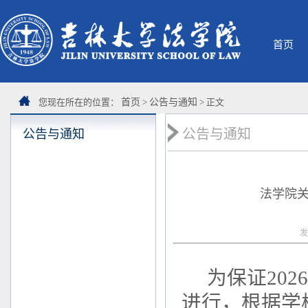
首页
您现在所在的位置：
首页
>
公告与通知
> 正文
公告与通知
公告与通知
法学院关
发
为保证20
进行，根据学