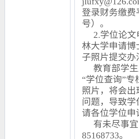
jlufxy@1
登录财务缴费平台
号）。
2.学位论
林大学申请博
子照片提交办
教育部学生
“学位查询”
照片，将会出
问题，导致学
请各位学位申
有未尽事宜
85168733。