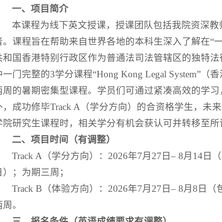
一、项目简介
本课程为线下英文授课，授课团队包括我院资深教
者。课程旨在帮助来自世界各地的本科生深入了解在“一
共和国香港特别行政区作为普通法司法管辖区的独特法
中一门完整的3学分课程“Hong Kong Legal Syste
两周的暑期密集型课程。学员们可通过紧凑高效的学习
外，成功修毕Track A（学分方向）的合资格学生，
学院研究生课程时，相关学分有机会获认可并转移至所
二、项目时间（有调整）
Track A（学分方向）：2026年7月27日– 8月14日（
日）；为期三周；
Track B（体验方向）：2026年7月27日– 8月
两周。
三、报名条件（英语成绩要求有调整）