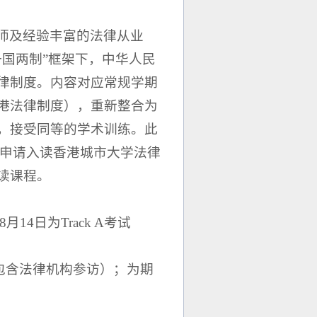
师及经验丰富的法律从业
国两制”框架下，中华人民
律制度。内容对应常规学期
m”（香港法律制度），重新整合为
，接受同等的学术训练。此
未来申请入读香港城市大学法律
读课程。
8月14日为Track A考试
8日（包含法律机构参访）；为期