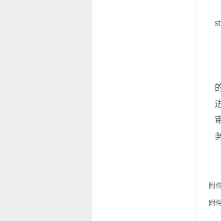
s
附
附