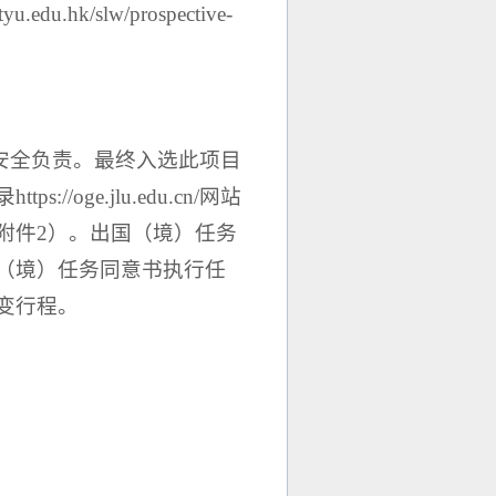
.hk/slw/prospective-
安全负责。最终入选此项目
oge.jlu.edu.cn/网站
附件2）。出国（境）任务
（境）任务同意书执行任
变行程。