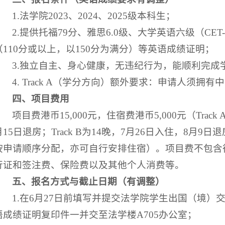
1.法学院2023、2024、2025级本科生；
2.提供托福79分、雅思6.0级、大学英语六级（CET
（110分或以上，以150分为满分）等英语成绩证明；
3.独立自主、身心健康，无违纪行为，能顺利完成
4. Track A（学分方向）额外要求：申请人须拥
四、项目费用
项目费港币15,000元，住宿费港币5,000元（Track
月15日退房；Track B为14晚，7月26日入住，8月
按申请顺序分配，亦可自行安排住宿）。项目费不包含
行证和签注费、保险费以及其他个人消费等。
五、报名方式与截止日期（有调整）
1.在6月27日前填写并提交法学院学生出国（境）
语成绩证明复印件一并交至法学楼A705办公室；