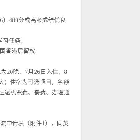
-6）480分或高考成绩优良
学习任务；
有中国香港居留权。
 A为20晚，7月26日入住，8
9日退房；住宿为可选项目，名额
往返机票费、餐费、办理通
交流申请表（附件1），同英