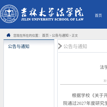
首页
您现在所在的位置：
首页
>
公告与通知
> 正文
公告与通知
公告与通知
法
发
根据学校《关于开
院通过2027年度研