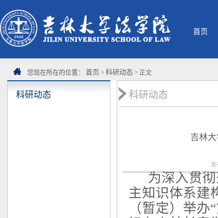
首页
您现在所在的位置：
首页
>
科研动态
> 正文
科研动态
科研动态
吉林大
发
为深入贯彻
主知识体系建
（暂定）举办
“