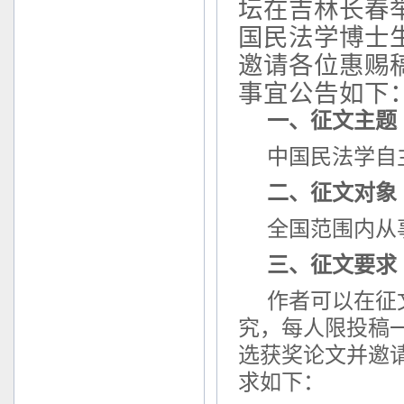
坛
在
吉林长春
国
民法学博士
邀请各位惠赐
事宜
公告如下
一、征文主题
中国民法学自
二、征文对象
全国范围内从
三、征文要求
作者可以在
征
究，每人限投稿
选获奖论文并邀
求如下：