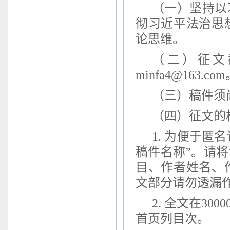
（一）坚持以
彻习近平法治思
论
思维
。
（二）
征文
minfa4@163.com
（三）稿件须
（四）征文的
1. 为便于匿
稿件名称”。请
目、作者姓名、
文部分请勿透漏
2. 全文在
3000
首页列目次
。