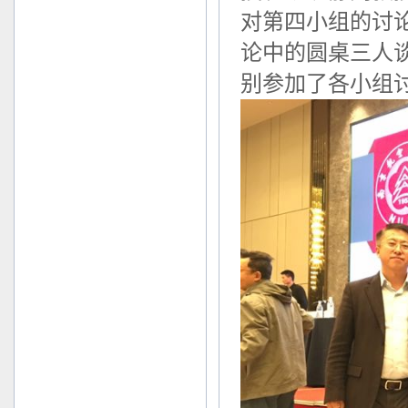
对第四小组的讨
论中的圆桌三人
别参加了各小组