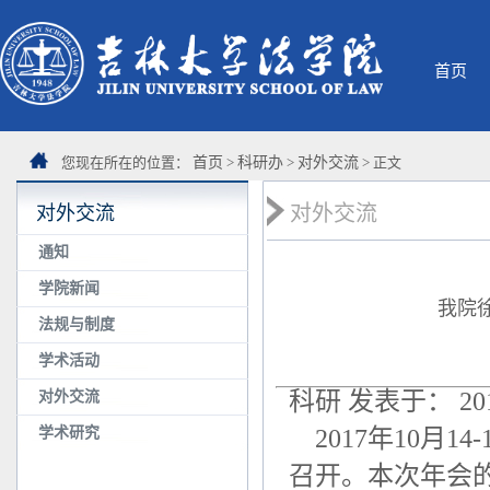
首页
您现在所在的位置：
首页
>
科研办
>
对外交流
> 正文
对外交流
对外交流
通知
学院新闻
我院
法规与制度
学术活动
科研 发表于： 2017
对外交流
学术研究
2017年10月1
召开。本次年会