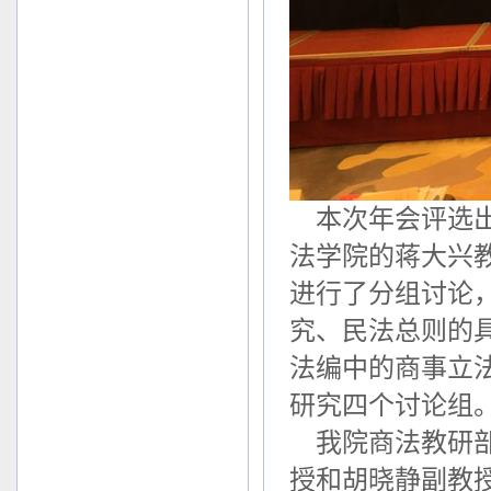
本次年会评选出了
法学院的蒋大兴教
进行了分组讨论
究、民法总则的
法编中的商事立
研究四个讨论组
我院商法教研部
授和胡晓静副教