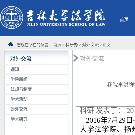
首页
您现在所在的位置：
首页
>
科研办
>
对外交流
> 正文
对外交流
对外交流
通知
学院新闻
我院李洪祥
法规与制度
学术活动
科研 发表于： 2016
对外交流
2016年
7
月
29
日
学术研究
大学法学院、扬