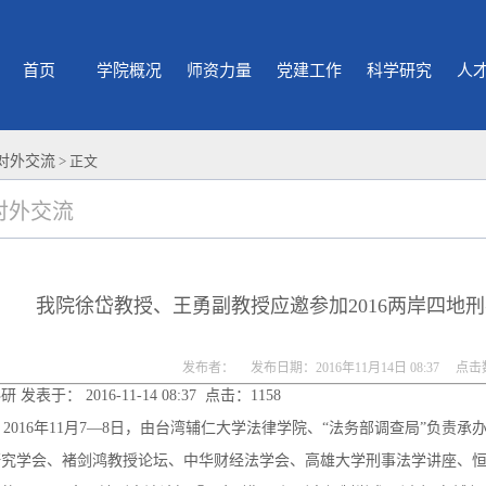
首页
学院概况
师资力量
党建工作
科学研究
人
对外交流
> 正文
对外交流
我院徐岱教授、王勇副教授应邀参加2016两岸四地
发布者： 发布日期：2016年11月14日 08:37 点
研 发表于： 2016-11-14 08:37 点击：1158
016年11月7—8日，由台湾辅仁大学法律学院、“法务部调查局”负责
研究学会、褚剑鸿教授论坛、中华财经法学会、高雄大学刑事法学讲座、