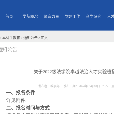
首页
学院概况
师资力量
党建工作
科学研究
人
>
本科生教育
>
通知公告
> 正文
通知公告
关于2022级法学院卓越法治人才实验班
发布者：教学办 发布日期：2024年05月10日 07:55 
一、报名条件
详见附件。
二、报名时间与方式