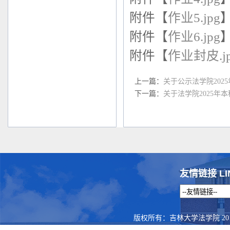
附件【
作业5.jpg
附件【
作业6.jpg
附件【
作业封皮.j
上一篇：
关于公示法学院20
下一篇：
关于法学院2025
友情链接 LI
版权所有：吉林大学法学院 201