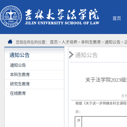
首页
您现在所在的位置：
首页
>
人才培养
>
本科生教育
>
通知公告
> 
通知公告
通知公告
通知公告
本科生教育
关于法学院202
研究生教育
在线教育
发布
根据《关于进一步明确本科生课程考
示：
开