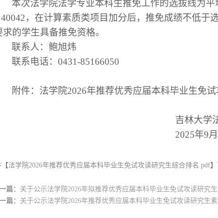
本次法学院法学专业本科生推免工作的选拔线为平
.40042
，在计算素质类项目加分后，推免成绩不低于
要求的学生具备推免资格。
联系人：鲍旭炜
联系电话：
0431-85166050
附件：法学院
2026
年推荐优秀应届本科毕业生免试
吉林大学
2025
年
9
月
件【
法学院2026年推荐优秀应届本科毕业生免试攻读研究生综合排名.pdf
】
一篇：
关于公示法学院2026年拟推荐优秀应届本科毕业生免试攻读研究
一篇：
关于公示法学院2026年推荐优秀应届本科毕业生免试攻读研究生