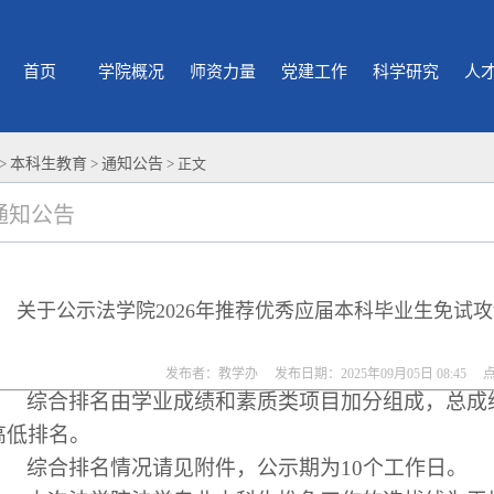
首页
学院概况
师资力量
党建工作
科学研究
人
>
本科生教育
>
通知公告
> 正文
通知公告
关于公示法学院2026年推荐优秀应届本科毕业生免试
发布者：教学办 发布日期：2025年09月05日 08:45 
综合排名由学业成绩和素质类项目加分组成，总成
高低排名。
综合排名情况请见附件，公示期为
10
个工作日。