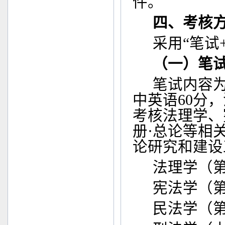
件。
四、考核
采用“笔试
（一）笔
笔试内容
中英语
60
分，
考核法理学、
册·总论等相
论研究和建设
法理学（
宪法学（
民法学（