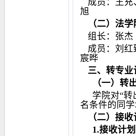
成员：王充
旭
（二）法学
组长：张杰
成员：刘红
宸晔
三、转专业
（一）转
学院对“转
名条件的同学
（二）接收
1.
接收计划