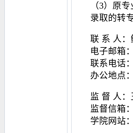
（
3
）原专
录取的转
联 系 人
电子邮箱
联系电话
办公地点
监 督 人
监督信箱
学院网站