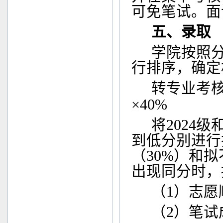
可免笔试。面
五、录取
学院按照
行排序，确定
转专业考
×
40%
将
2024
级
到低分别进行
（
30%
）和拟
出现同分时，
（
1
）志愿
（
2
）笔试