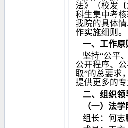
法》（校发〔
科生集中考核
我院的具体情
作实施细则。
一、工作原
坚持“公平
公开程序、公
取”的总要求
提供更多的专
二、组织领
（一）法学
组长：何志