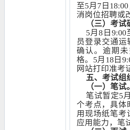
至5月7日18
消岗位招聘或
（三）考试
5月8日9:
员登录交通运
确认。逾期未
格。5月18日
网站打印准考
五、考试组
（一）笔试
笔试暂定
5
个考点，具体
用现场纸笔考
应用能力，笔