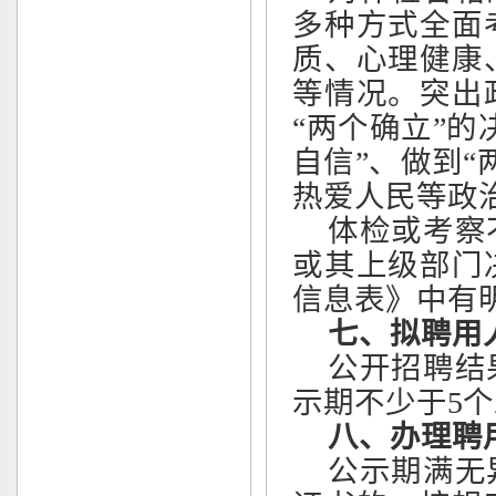
多种方式全面
质、心理健康
等情况。突出
“两个确立”的
自信”、做到
热爱人民等政
体检或考察
或其上级部门
信息表》中有
七、拟聘用
公开招聘结
示期不少于
5
八、办理聘
公示期满无