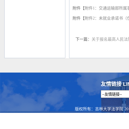
附件【
附件1：交通运输部所属事
附件【
附件2：未就业承诺书（仅
下一篇：
关于报名最高人民法
友情链接 LI
版权所有：吉林大学法学院 201