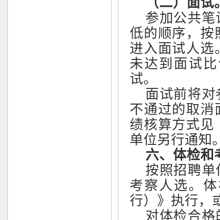
（二）面试
参加公共笔
低的顺序，按
进入面试人选
未达到面试比
试。
面试前将对
不通过的取消
绩核算方式见
单位另行通知
六、体检和
按照招聘单
考察人选。体
行）》执行，
对体检合格