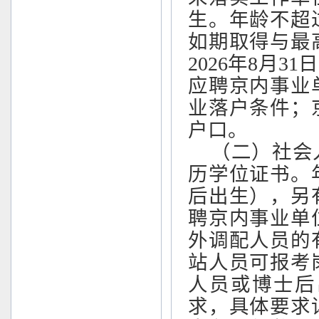
生。年龄不超过
如期取得与最
2026年8月3
应聘京内事业
业落户条件；
户口。
（二）社会
历学位证书。
后出生），另
聘京内事业单
外调配人员的
站人员可报考
人员或博士后
求，具体要求