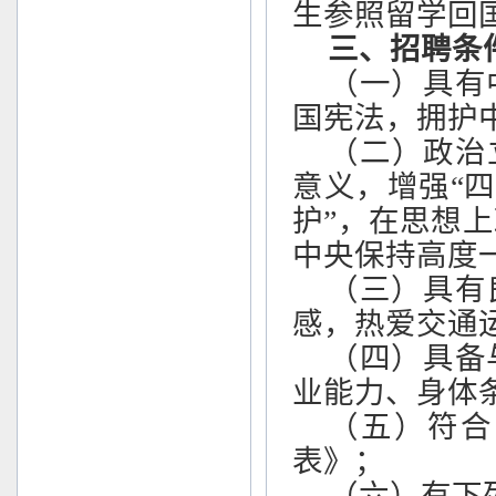
生参照留学回
三、招聘条
（一）具有
国宪法，拥护
（二）政治
意义，增强“四
护”，在思想
中央保持高度
（三）具有
感，热爱交通
（四）具备
业能力、身体
（五）符合
表》；
（六）有下