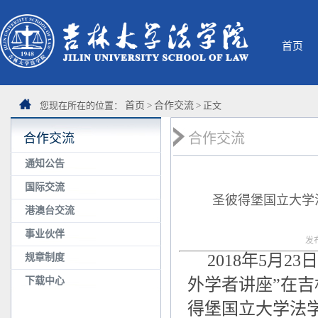
首页
您现在所在的位置：
首页
>
合作交流
> 正文
合作交流
合作交流
通知公告
国际交流
圣彼得堡国立大学法学
港澳台交流
事业伙伴
发
2018年5月
规章制度
下载中心
外学者讲座”在吉
得堡国立大学法学院Z