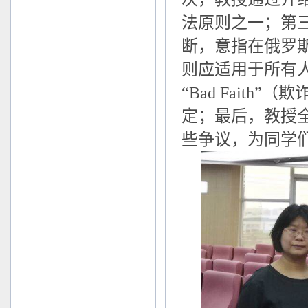
法原则之一；第
断，意指在俄罗
则应适用于所有
“Bad Fait
定；最后，教授
些争议，为同学