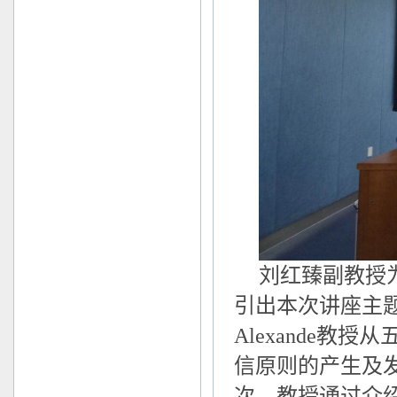
刘红臻副教授为同
引出本次讲座主题
Alexande
信原则的产生及
次，教授通过介