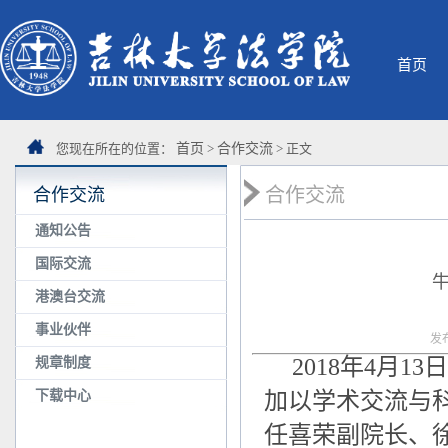
首页
您现在所在的位置：
首页
>
合作交流
> 正文
合作交流
合作交流
通知公告
国际交流
牛
港澳台交流
事业伙伴
发
2018年4月1
规章制度
下载中心
加以学术交流与
任喜荣副院长、