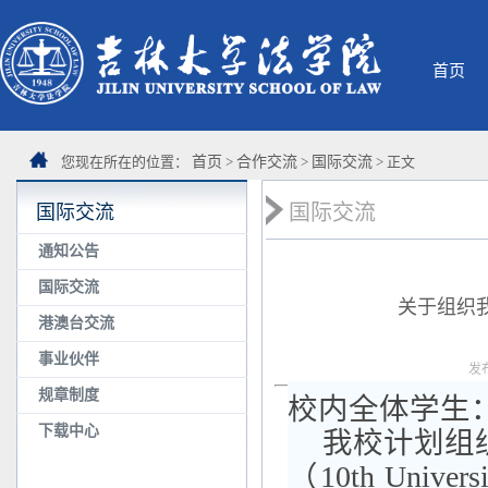
首页
您现在所在的位置：
首页
>
合作交流
>
国际交流
> 正文
国际交流
国际交流
通知公告
国际交流
关于组织
港澳台交流
事业伙伴
发
规章制度
校内全体学生
下载中心
我校计划组
（
10
th Univers