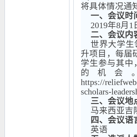
将具体情况通
一、会议时
2019
年
8
月
1
二、会议内
世界大学生
升
项目，每届
学生参与其中
的机会
https://reliefwe
scholars-leader
三、会议地
马来西亚吉
四、会议语
英语