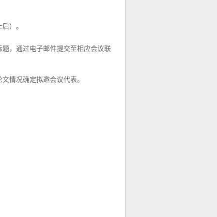
士后）。
标题，通过电子邮件提交至相应会议联
论文情况确定拟邀会议代表。