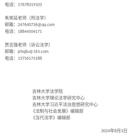
电话：
17678319103
朱笑延老师（刑法学）
邮箱：
247640736@qq.com
电话：
18844504171
贾志强老师（诉讼法学）
邮箱：
jzhqjlu@163.com
电话：
13756173188
吉林大学法学院
吉林大学理论法学研究中心
吉林大学习近平法治思想研究中心
《法制与社会发展》编辑部
《当代法学》编辑部
年
月
日
2024
8
3