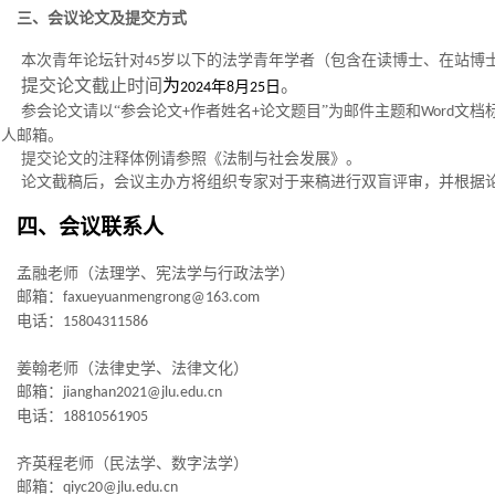
三、会议论文及提交方式
本次青年论坛针对
岁以下的法学青年学者（包含在读博士、在站博
45
提交论文截止时间
为
。
年
月
日
2024
8
25
参会论文请以
“参会论文
作者姓名
论文题目”为邮件主题和
文档
+
+
Word
系人邮箱。
提交论文的注释体例请参照《法制与社会发展》。
论文截稿后，会议主办方将组织专家对于来稿进行双盲评审，并根据
四、会议联系人
孟融老师（法理学、宪法学与行政法学）
邮箱：
faxueyuanmengrong@163.com
电话：
15804311586
姜翰老师（法律史学、法律文化）
邮箱：
jianghan2021@jlu.edu.cn
电话：
18810561905
齐英程老师（民法学、数字法学）
邮箱：
qiyc20@jlu.edu.cn