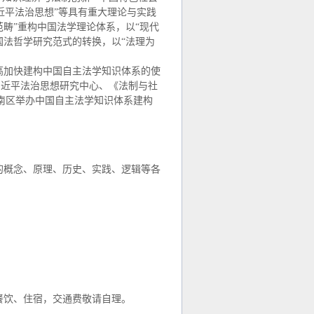
习近平法治思想”等具有重大理论与实践
范畴”重构中国法学理论体系，以“现代
国法哲学研究范式的转换，以“法理为
高加快建构中国自主法学知识体系的使
习近平法治思想研究中心、《法制与社
南区举办中国自主法学知识体系建构
的概念、原理、历史、实践、逻辑等各
餐饮、住宿，交通费敬请自理。