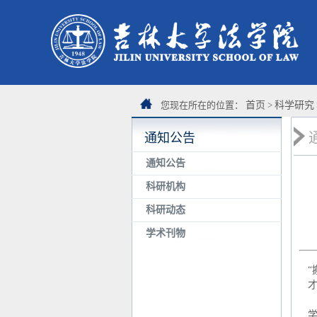
您现在所在的位置：
首页
>
科学研究
通知公告
通知公告
科研机构
科研动态
学术刊物
学