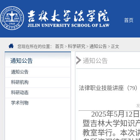
首页
您现在所在的位置：
首页
>
科学研究
>
通知公告
> 正文
通知公告
通知公告
通知公告
科研机构
法律职业技能讲座（79
科研动态
学术刊物
发
2025年5月
暨吉林大学知识产
教室举行。本次