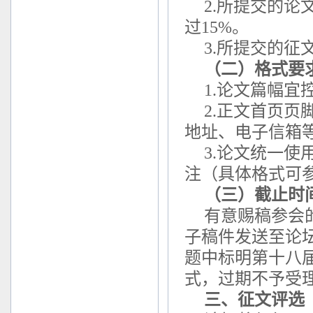
2.所提交的
过15%。
3.所提交的
（二）格式要
1.论文篇幅宜控
2.正文首页
地址、电子信箱
3.论文统一
注（具体格式可
（三）截止时
有意赐稿参会的
子稿件发送至论坛征
题中标明第十八
式，过期不予受
三、征文评选