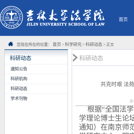
首页
您现在所在的位置：
首页
>
科学研究
>
科研动态
> 正文
科研动态
科研动态
通知公告
科研机构
共克时艰 法
科研动态
学术刊物
发
根据“全国法
学理论博士生论坛
通知）在南京师