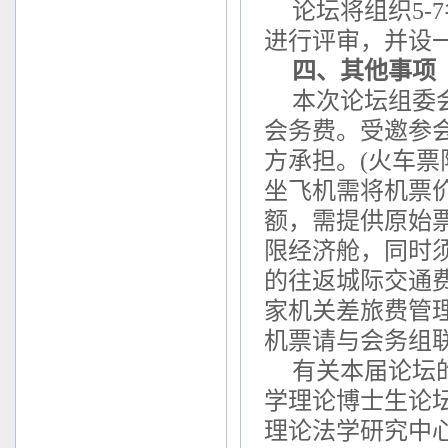
论坛将组织5
进行评审，并设
四、其他事项
本次论坛组委
会务费。受邀参
方承担。(火车
坐飞机需将机票
额，需提供原始
限经济舱，同时
的往返城际交通
家机关差旅费管
机票请与会务组联
有关本届论坛
学理论博士生论坛”网站（
理论法学研究中心网站（h