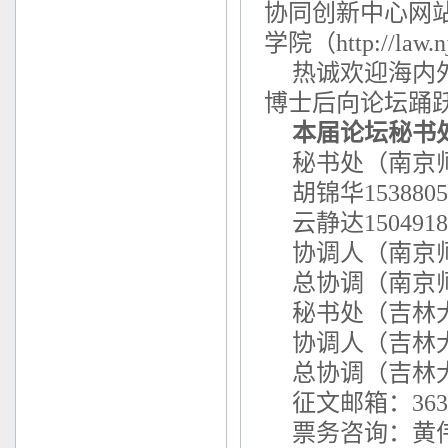
协同创新中心网站（ht
学院（http://law.
热诚欢迎海内
博士后向论坛踊
本届论坛秘书
秘书处（南京师范
胡锦华1538805
云静达1504918
协调人（南京师范
总协调（南京师范
秘书处（吉林大学
协调人（吉林大学
总协调（吉林大学
征文邮箱：36333
票务咨询：黄伟17