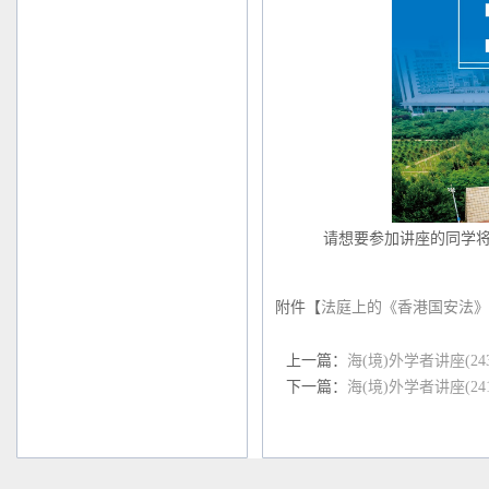
请想要参加讲座的同学将报名表于9月
附件【
法庭上的《香港国安法》-实
上一篇：
海(境)外学者讲座(243
下一篇：
海(境)外学者讲座(241