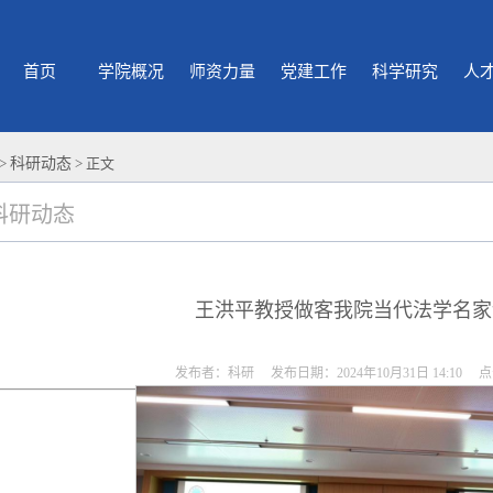
首页
学院概况
师资力量
党建工作
科学研究
人
>
科研动态
> 正文
科研动态
王洪平教授做客我院当代法学名家
发布者：科研 发布日期：2024年10月31日 14:10 