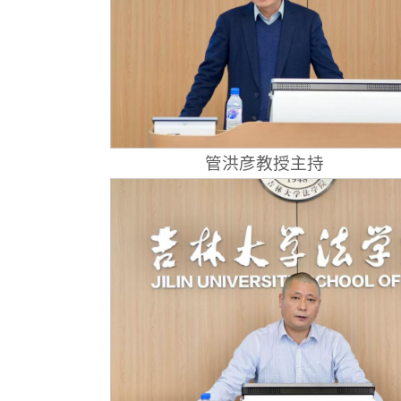
管洪彦教授主持