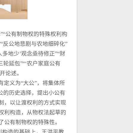
”“公有制物权的特殊权利构
正”“反公地悲剧与农地细碎化”
‘人多地少’观念亟待修正”“财
轮延包”“‘农户家庭公有
展开论述。
定义为“大公”，将集体所
公的历史选择，提出小公有
制，以让渡权利的方式实现
权利构造，从物权法起草的
了公有制物权的特殊性。
权利构造的基础上，王洪平教