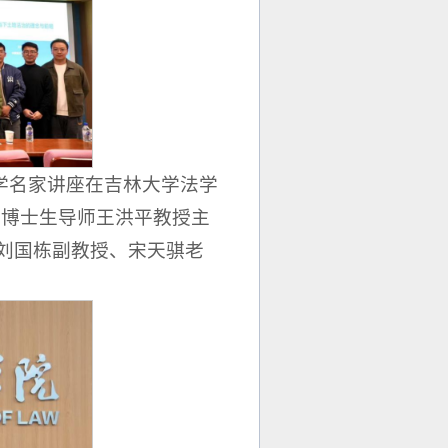
代法学名家讲座在吉林大学法学
、博士生导师王洪平教授主
刘国栋副教授、宋天骐老