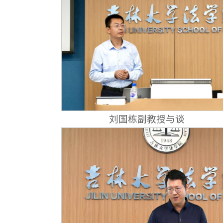
刘国栋副教授与谈