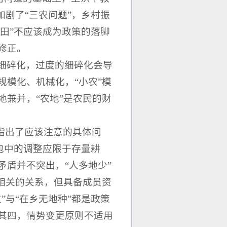
加剧了“三农问题”，乡村振
其田”不应该成为政策的落脚
修正。
细碎化，过度的细碎化会导
模化、机械化，“小农”模
兼并，“农地”是农民的财
指出了应该注意的具体问
延包中的调整应限于存量耕
盾并不突出，“人多地少”
相关的关系，但具备成员资
”与“在乡无地种”都是政策
其四，情势变更原则不适用