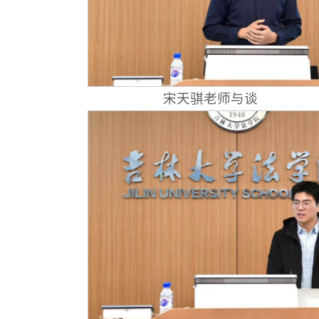
宋天骐老师与谈