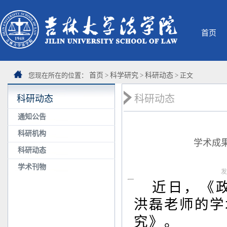
首页
您现在所在的位置：
首页
>
科学研究
>
科研动态
> 正文
科研动态
科研动态
通知公告
科研机构
学术成
科研动态
学术刊物
发
近日，《政
洪磊老师的学
究
》。